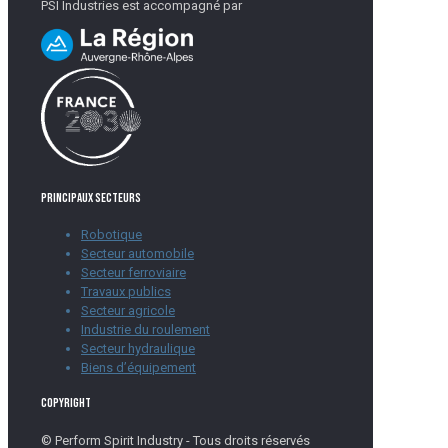
PSI Industries est accompagné par
Principaux secteurs
Robotique
Secteur automobile
Secteur ferroviaire
Travaux publics
Secteur agricole
Industrie du roulement
Secteur hydraulique
Biens d’équipement
Copyright
© Perform Spirit Industry - Tous droits réservés