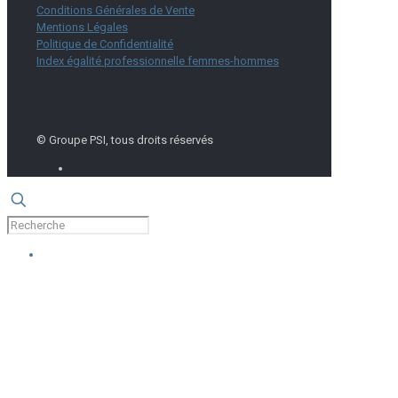
Conditions Générales de Vente
Mentions Légales
Politique de Confidentialité
Index égalité professionnelle femmes-hommes
© Groupe PSI, tous droits réservés