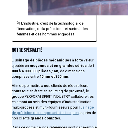
🚀 L’industrie, c’est de la technologie, de
l’innovation, de la précision… et surtout des
femmes et des hommes engagés !
NOTRE SPÉCIALITÉ
L’
usinage de pièces mécaniques
à forte valeur
ajoutée en
moyennes et en grandes séries
de
1
000 à 4 000 000 pièces / an
, de dimensions
comprises entre
40mm et 350mm
.
Afin de permettre à nos clients de réduire leurs
coûts tout en étant en sourcing de proximité, le
groupe PERFORM SPIRIT INDUSTRY collabore très
en amont au sein des équipes d’industrialisation
multi-process et multi-fournisseurs pour l’
usinage
de précision de composants techniques
auprès de
nos clients
grands comptes
.
Dans ce domaine, nos références sont par exemple