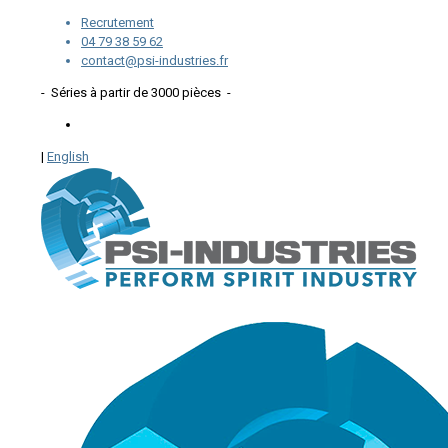
Recrutement
04 79 38 59 62
contact@psi-industries.fr
- Séries à partir de 3000 pièces -
|
English