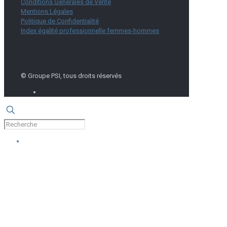
Conditions Générales de Vente
Mentions Légales
Politique de Confidentialité
Index égalité professionnelle femmes-hommes
© Groupe PSI, tous droits réservés