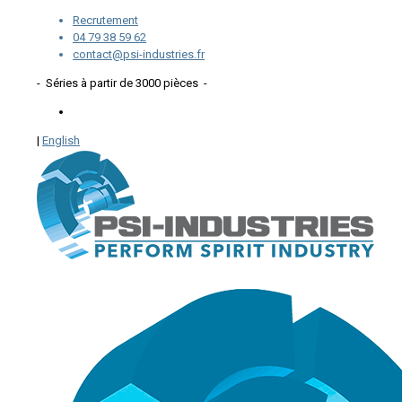
Recrutement
04 79 38 59 62
contact@psi-industries.fr
- Séries à partir de 3000 pièces -
|
English