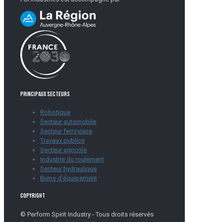
Principaux secteurs
Robotique
Secteur automobile
Secteur ferroviaire
Travaux publics
Secteur agricole
Industrie du roulement
Secteur hydraulique
Biens d’équipement
Copyright
© Perform Spirit Industry - Tous droits réservés