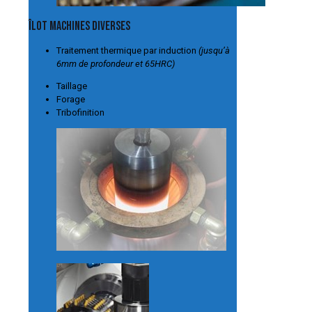
Îlot Machines diverses
Traitement thermique par induction
(jusqu’à
6mm de profondeur et 65HRC)
Taillage
Forage
Tribofinition