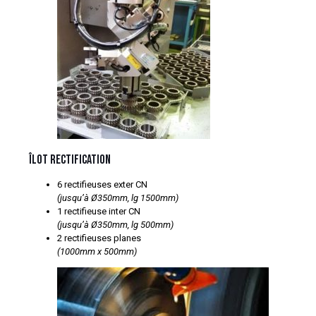
Îlot Rectification
6 rectifieuses exter CN
(jusqu’à Ø350mm, lg 1500mm)
1 rectifieuse inter CN
(jusqu’à Ø350mm, lg 500mm)
2 rectifieuses planes
(1000mm x 500mm)