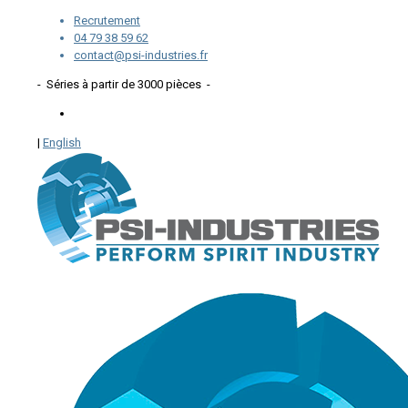
Recrutement
04 79 38 59 62
contact@psi-industries.fr
- Séries à partir de 3000 pièces -
|
English