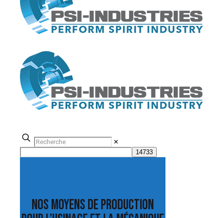
✕
Nos moyens de production