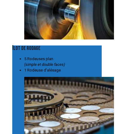
Îlot de rodage
5 Rodeuses plan
(simple et double faces)
1 Rodeuse d’alésage