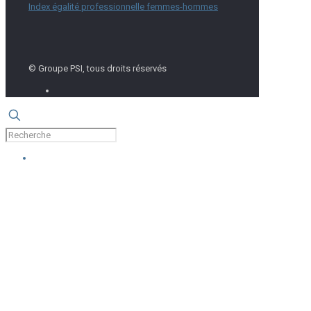
Index égalité professionnelle femmes-hommes
© Groupe PSI, tous droits réservés