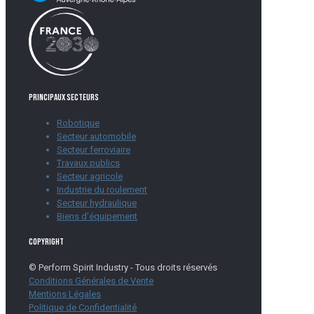
Principaux secteurs
Robotique
Secteur automobile
Secteur ferroviaire
Travaux publics
Secteur agricole
Industrie du roulement
Secteur hydraulique
Biens d’équipement
Copyright
© Perform Spirit Industry - Tous droits réservés
Conditions Générales de Vente
Mentions Légales
Politique de Confidentialité