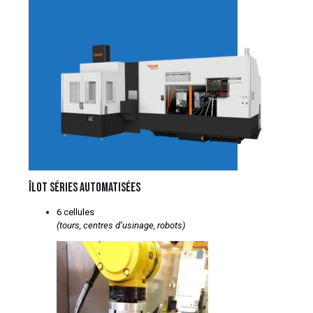
Îlot séries automatisées
6 cellules
(tours, centres d’usinage, robots)